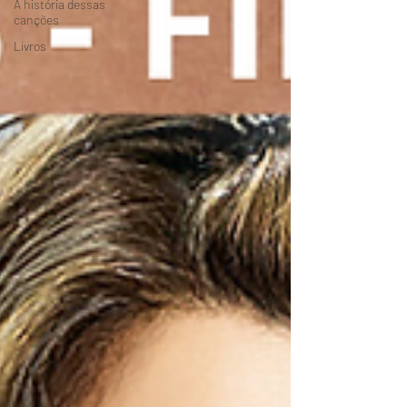
A história dessas
canções
Livros