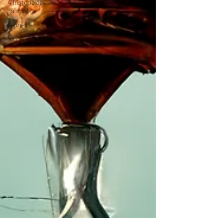
A história dessas
canções
Livros