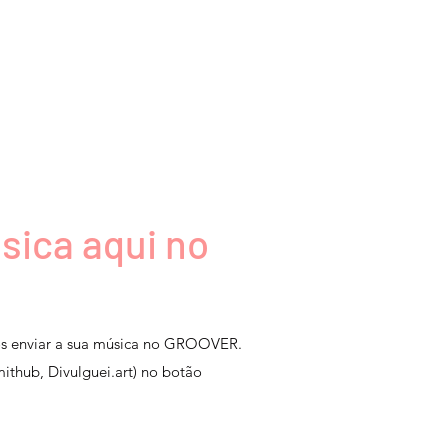
sica aqui no
os enviar a sua música no GROOVER.
ithub, Divulguei.art) no botão