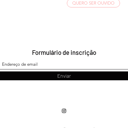
QUERO SER OUVIDO
Formulário de inscrição
Enviar