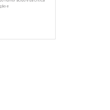
ição e