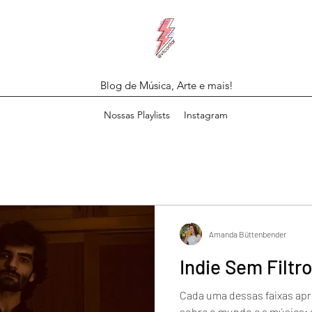
Blog de Música, Arte e mais!
Nossas Playlists
Instagram
Amanda Büttenbender
Indie Sem Filtr
Cada uma dessas faixas apr
sobre o mundo e a música: d