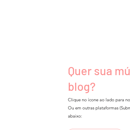
Quer sua mú
blog?
Clique no ícone ao lado para n
Ou em outras plataformas (Subm
abaixo: