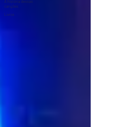
A história dessas
canções
Livros