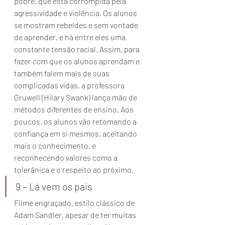
pobre, que está corrompida pela 
agressividade e violência. Os alunos 
se mostram rebeldes e sem vontade 
de aprender, e há entre eles uma 
constante tensão racial. Assim, para 
fazer com que os alunos aprendam e 
também falem mais de suas 
complicadas vidas, a professora 
Gruwell (Hilary Swank) lança mão de 
métodos diferentes de ensino. Aos 
poucos, os alunos vão retomando a 
confiança em si mesmos, aceitando 
mais o conhecimento, e 
reconhecendo valores como a 
tolerânica e o respeito ao próximo. 
9 – Lá vem os pais 
Filme engraçado, estilo clássico de 
Adam Sandler, apesar de ter muitas 