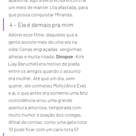
um meio de manter Lila afastada, para 
que possa conquistar Miranda. 
4 – Ela é demais pra mim 
Adorei esse filme, daqueles que a 
gente assiste mais de uma vez na 
vida! Cenas engraçadas, vergonhas 
alheias e muita risada. 
Sinopse
: Kirk 
(Jay Baruchel) era motivo de piada 
entre os amigos quando o assunto 
era mulher. Até que um dia, sem 
querer, ele conheceu Molly (Alice Eve) 
e aí, o que antes era somente uma feliz 
coincidência virou uma grande 
aventura amorosa, temperada com 
muito humor e zoação dos colegas. 
Afinal de contas, como uma gata nota 
10 pode ficar com um cara nota 5?  