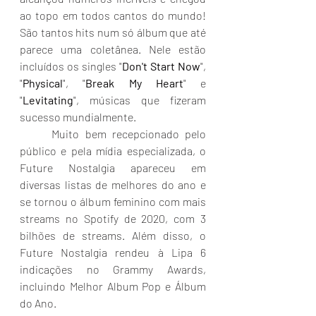
ao topo em todos cantos do mundo! 
São tantos hits num só álbum que até 
parece uma coletânea. Nele estão 
incluídos os singles "
Don't Start Now
", 
"
Physical
", "
Break My Heart
" e 
"
Levitating
", músicas que fizeram 
sucesso mundialmente.
	Muito bem recepcionado pelo 
público e pela mídia especializada, o 
Future Nostalgia apareceu em 
diversas listas de melhores do ano e 
se tornou o álbum feminino com mais 
streams no Spotify de 2020, com 3 
bilhões de streams. Além disso, o 
Future Nostalgia rendeu à Lipa 6 
indicações no Grammy Awards, 
incluindo Melhor Album Pop e Álbum 
do Ano. 