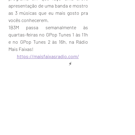
apresentação de uma banda e mostro 
as 3 músicas que eu mais gosto pra 
vocês conhecerem.
1B3M passa semanalmente às 
quartas-feiras no GPop Tunes 1 às 11h 
e no GPop Tunes 2 às 16h, na Rádio 
Mais Faixas!
https://maisfaixasradio.com/
					⚡