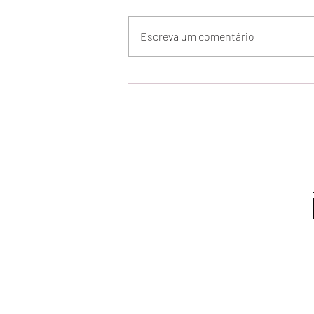
Escreva um comentário
Uma balada nostálgica e
absolutamente apaixonada -
Resenha O Homem que eu
Amo, de Luana Ruff