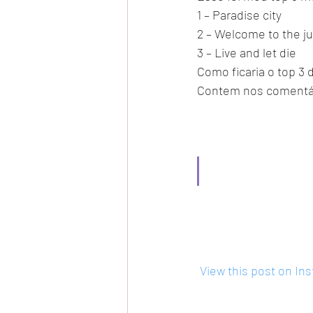
1 – Paradise city
2 – Welcome to the j
3 – Live and let die 
Como ficaria o top 3 
Contem nos comentá
 View this post on In