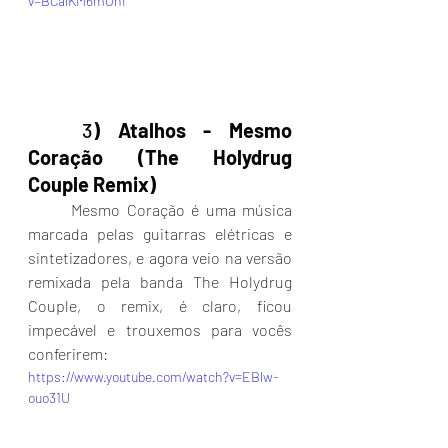
v=BCaiKM6mOhI
	3
) Atalhos - Mesmo 
Coração (The Holydrug 
Couple Remix)
	Mesmo Coração é uma música 
marcada pelas guitarras elétricas e 
sintetizadores, e agora veio na versão 
remixada pela banda The Holydrug 
Couple, o remix, é claro, ficou 
impecável e trouxemos para vocês 
conferirem:
https://www.youtube.com/watch?v=EBlw-
ouo31U