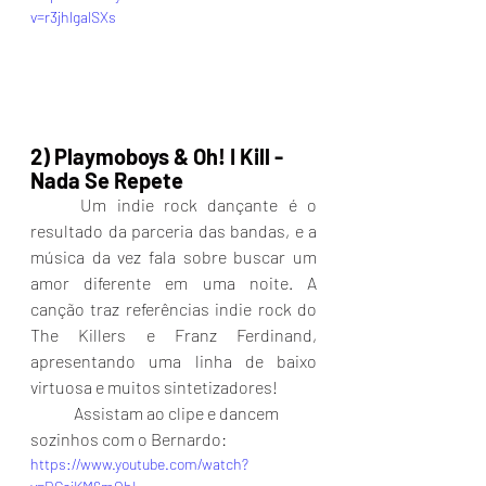
v=r3jhlgalSXs
2) Playmoboys & Oh! I Kill - 
Nada Se Repete
	Um indie rock dançante é o 
resultado da parceria das bandas, e a 
música da vez fala sobre buscar um 
amor diferente em uma noite. A 
canção traz referências indie rock do 
The Killers e Franz Ferdinand, 
apresentando uma linha de baixo 
virtuosa e muitos sintetizadores!
	Assistam ao clipe e dancem 
sozinhos com o Bernardo:
https://www.youtube.com/watch?