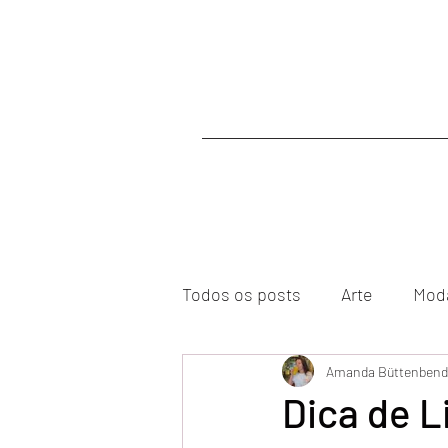
Todos os posts
Arte
Mod
Amanda Büttenbend
Dica de L