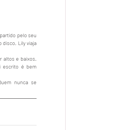
partido pelo seu 
sco, Lily viaja 
altos e baixos. 
 escrito é bem 
Quem nunca se 