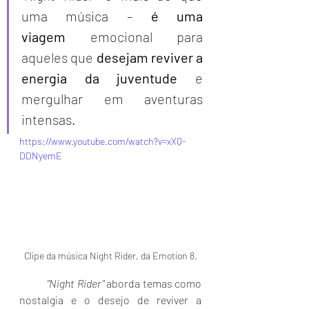
uma música – 
é uma 
viagem
 emocional para 
aqueles que 
desejam reviver a 
energia da juventude
 e 
mergulhar em aventuras 
intensas. 
https://www.youtube.com/watch?v=xXQ-
DDNyemE
Clipe da música Night Rider, da Emotion 8.
	"Night Rider"
 aborda temas como 
nostalgia e o desejo de reviver a 