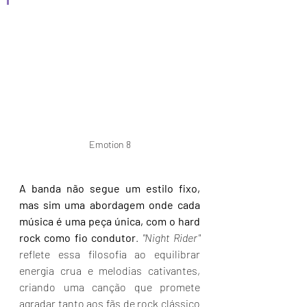
Emotion 8
A banda não segue um estilo fixo, 
mas sim
uma abordagem onde cada 
música é uma peça única, com o hard 
rock como fio condutor
. 
"Night Rider"
reflete essa filosofia ao equilibrar 
energia crua e melodias cativantes, 
criando uma canção que promete 
agradar tanto aos fãs de rock clássico 