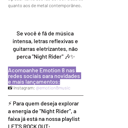
quanto aos de metal contemporâneo.
Se você é fã de música 
intensa, letras reflexivas e 
guitarras eletrizantes, não 
perca "Night Rider" 🎶✨
Acompanhe Emotion 8 nas 
redes sociais para novidades 
e mais lançamentos:
📸 Instagram: 
@emotion8music
⚡️ Para quem deseja explorar 
a energia de "Night Rider", a 
faixa já está na nossa playlist 
LET'S ROCK OUT: