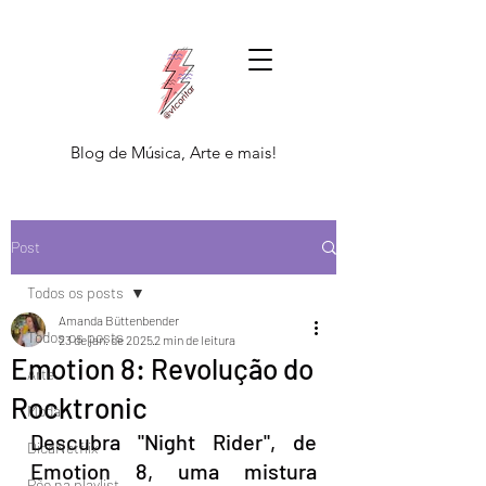
Blog de Música, Arte e mais!
Post
Todos os posts
Amanda Büttenbender
Todos os posts
23 de jan. de 2025
2 min de leitura
Emotion 8: Revolução do
Arte
Rocktronic
Moda
Descubra "Night Rider", de 
DicaNetflix
Emotion 8, uma mistura 
Põe na playlist