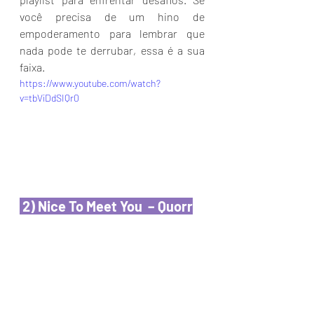
você precisa de um hino de 
empoderamento para lembrar que 
nada pode te derrubar, essa é a sua 
faixa.
https://www.youtube.com/watch?
v=tbViDdSIQr0
 2) Nice To Meet You  – Quorr