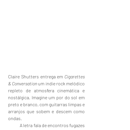
Claire Shutters entrega em 
Cigarettes 
& Conversation
 um indie rock melódico 
repleto de atmosfera cinemática e 
nostálgica. Imagine um por do sol em 
preto e branco, com guitarras limpas e 
arranjos que sobem e descem como 
ondas. 
	A letra fala de encontros fugazes 