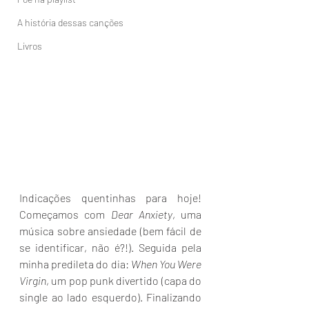
A história dessas canções
Livros
Indicações quentinhas para hoje! 
Começamos com 
Dear Anxiety
, uma 
música sobre ansiedade (bem fácil de 
se identificar, não é?!). Seguida pela 
minha predileta do dia: 
When You Were 
Virgin
, um pop punk divertido (capa do 
single ao lado esquerdo). Finalizando 