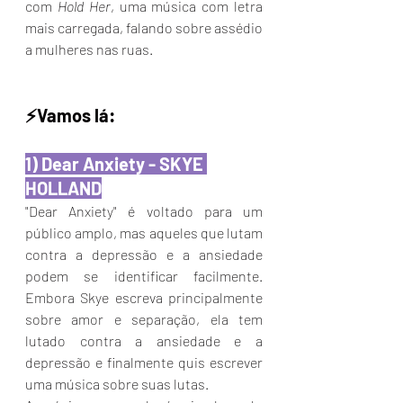
com 
Hold Her
, uma música com letra 
mais carregada, falando sobre assédio 
a mulheres nas ruas.
⚡️Vamos lá:
1) Dear Anxiety - SKYE 
HOLLAND
"Dear Anxiety" é voltado para um 
público amplo, mas aqueles que lutam 
contra a depressão e a ansiedade 
podem se identificar facilmente. 
Embora Skye escreva principalmente 
sobre amor e separação, ela tem 
lutado contra a ansiedade e a 
depressão e finalmente quis escrever 
uma música sobre suas lutas. 