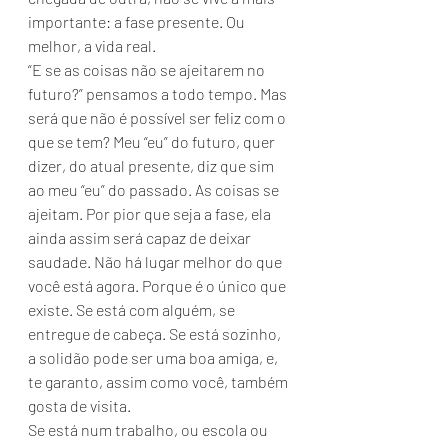
importante: a fase presente. Ou 
melhor, a vida real. 
“E se as coisas não se ajeitarem no 
futuro?” pensamos a todo tempo. Mas 
será que não é possível ser feliz com o 
que se tem? Meu “eu” do futuro, quer 
dizer, do atual presente, diz que sim 
ao meu “eu” do passado. As coisas se 
ajeitam. Por pior que seja a fase, ela 
ainda assim será capaz de deixar 
saudade. Não há lugar melhor do que 
você está agora. Porque é o único que 
existe. Se está com alguém, se 
entregue de cabeça. Se está sozinho, 
a solidão pode ser uma boa amiga, e, 
te garanto, assim como você, também 
gosta de visita.  
Se está num trabalho, ou escola ou 