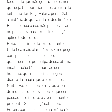
faculdade que não gosta, aceite, nem 
que seja temporariamente, e curta do 
jeito que der. Faça valer a pena.  Sabe 
a história de que a vida te deu limões? 
Bem, no meu caso, não posso voltar 
no passado, mas aprendi essa lição e 
aplico todos os dias.  
Hoje, assistindo de fora, distante, 
tudo fica mais claro, óbvio. E me pego 
com pena dessas fases perdidas, 
quase sempre por culpa dessa eterna 
insatisfação tão comum ao ser 
humano, que nos faz ficar cegos 
diante da magia que é o presente. 
Muitas vezes lemos em livros e letras 
de músicas que devemos esquecer o 
passado e o futuro, e viver somente o 
presente. Sim, isso já sabemos. 
Porém, como fazer isso na prática é 