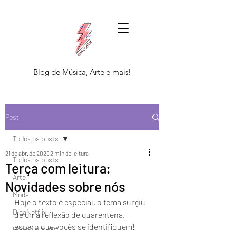
Blog de Música, Arte e mais!
Post
Todos os posts
21 de abr. de 2020
2 min de leitura
Todos os posts
Terça com leitura:
Arte
Novidades sobre nós
Moda
Hoje o texto é especial, o tema surgiu 
DicaNetflix
de uma reflexão de quarentena, 
espero que vocês se identifiquem! 
Põe na playlist