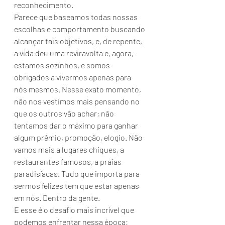
reconhecimento. 
Parece que baseamos todas nossas 
escolhas e comportamento buscando 
alcançar tais objetivos, e, de repente, 
a vida deu uma reviravolta e, agora, 
estamos sozinhos, e somos 
obrigados a vivermos apenas para 
nós mesmos. Nesse exato momento, 
não nos vestimos mais pensando no 
que os outros vão achar; não 
tentamos dar o máximo para ganhar 
algum prêmio, promoção, elogio. Não 
vamos mais a lugares chiques, a 
restaurantes famosos, a praias 
paradisíacas. Tudo que importa para 
sermos felizes tem que estar apenas 
em nós. Dentro da gente. 
E esse é o desafio mais incrível que 
podemos enfrentar nessa época: 