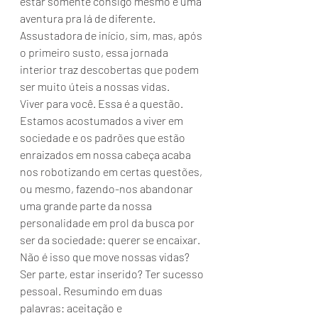
estar somente consigo mesmo é uma 
aventura pra lá de diferente. 
Assustadora de início, sim, mas, após 
o primeiro susto, essa jornada 
interior traz descobertas que podem 
ser muito úteis a nossas vidas. 
Viver para você. Essa é a questão. 
Estamos acostumados a viver em 
sociedade e os padrões que estão 
enraizados em nossa cabeça acaba 
nos robotizando em certas questões, 
ou mesmo, fazendo-nos abandonar 
uma grande parte da nossa 
personalidade em prol da busca por 
ser da sociedade: querer se encaixar. 
Não é isso que move nossas vidas? 
Ser parte, estar inserido? Ter sucesso 
pessoal. Resumindo em duas 
palavras: aceitação e 