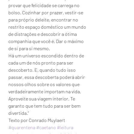
provar que felicidade se carrega no 
bolso. Cozinhar por prazer, vestir-se 
para próprio deleite, encontrar no 
restrito espaço doméstico um mundo 
de distrações e descobrir a ótima 
companhia que você é. Dar o máximo 
de si para si mesmo. 
Há um universo escondido dentro de 
cada um de nós pronto para ser 
descoberto. E, quando tudo isso 
passar, essa descoberta poderá abrir 
nossos olhos sobre os valores que 
verdadeiramente importam na vida. 
Aproveite sua viagem interior. Te 
garanto que tem tudo para ser bem 
divertida.” 
Texto por Conrado Muylaert
#quarentena
#caetano
#leitura