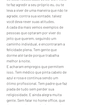
te faz agredir a seu próprio eu, ou te 
leva a viver de uma maneira que não te 
agrade, contra sua vontade, talvez 
você deva rever suas atitudes.
A cada dia mais vemos exemplos de 
pessoas que optaram por viver do 
jeito que querem, seguindo um 
caminho individual, e encontraram a 
felicidade plena. Tem gente que 
dorme até tarde porque trabalha 
melhor à noite.
E acharam empregos que permitem 
isso. Tem médico que pinta cabelo de 
azul e rosa e continua sendo um 
ótimo profissional. Tem padre que faz 
piada de tudo sem perder sua 
religiosidade. E ainda alegra muita 
gente. Sem falar no home office, que 