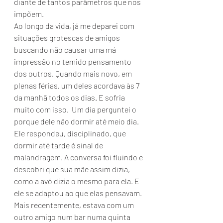
diante de tantos parâmetros que nos 
impõem.
Ao longo da vida, já me deparei com 
situações grotescas de amigos 
buscando não causar uma má 
impressão no temido pensamento 
dos outros. Quando mais novo, em 
plenas férias, um deles acordava às 7 
da manhã todos os dias. E sofria 
muito com isso.  Um dia perguntei o 
porque dele não dormir até meio dia. 
Ele respondeu, disciplinado, que 
dormir até tarde é sinal de 
malandragem. A conversa foi fluindo e 
descobri que sua mãe assim dizia, 
como a avó dizia o mesmo para ela. E 
ele se adaptou ao que elas pensavam.
Mais recentemente, estava com um 
outro amigo num bar numa quinta 