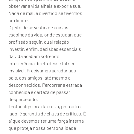
observar a vida alheia e expor a sua. 
Nada de mal, é divertido se tivermos 
um limite.
O jeito de se vestir, de agir, as 
escolhas da vida, onde estudar, que 
profissão seguir, qual relação 
investir, enfim, decisões essenciais 
da vida acabam sofrendo 
interferência direta desse tal ser 
invisível. Precisamos agradar aos 
pais, aos amigos, até mesmo a 
desconhecidos. Percorrer a estrada 
conhecida é certeza de passar 
despercebido.
Tentar algo fora da curva, por outro 
lado, é garantia de chuva de críticas. É 
aí que devemos ter uma força interna 
que proteja nossa personalidade 