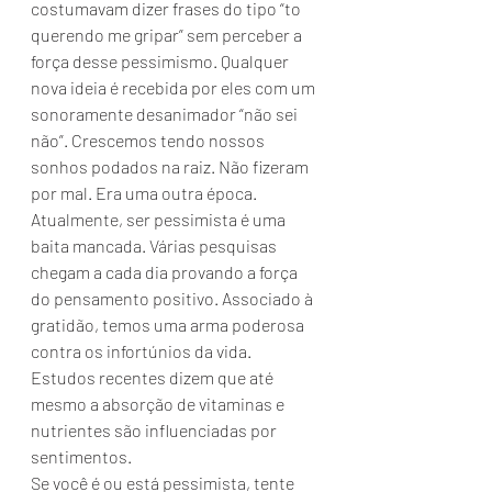
costumavam dizer frases do tipo “to 
querendo me gripar” sem perceber a 
força desse pessimismo. Qualquer 
nova ideia é recebida por eles com um 
sonoramente desanimador “não sei 
não”. Crescemos tendo nossos 
sonhos podados na raiz. Não fizeram 
por mal. Era uma outra época.
Atualmente, ser pessimista é uma 
baita mancada. Várias pesquisas 
chegam a cada dia provando a força 
do pensamento positivo. Associado à 
gratidão, temos uma arma poderosa 
contra os infortúnios da vida. 
Estudos recentes dizem que até 
mesmo a absorção de vitaminas e 
nutrientes são influenciadas por 
sentimentos.
Se você é ou está pessimista, tente 