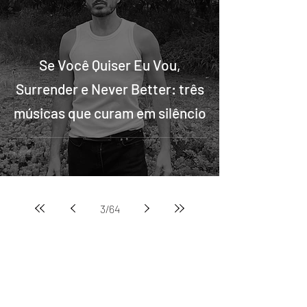
Se Você Quiser Eu Vou,
Surrender e Never Better: três
músicas que curam em silêncio
3
/
64