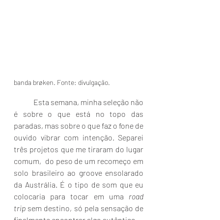
banda brøken. Fonte: divulgação.
	Esta semana, minha seleção não 
é sobre o que está no topo das 
paradas, mas sobre o que faz o fone de 
ouvido vibrar com intenção. Separei 
três projetos que me tiraram do lugar 
comum,  do peso de um recomeço em 
solo brasileiro ao groove ensolarado 
da Austrália. É o tipo de som que eu 
colocaria para tocar em uma 
road 
trip
 sem destino, só pela sensação de 
finalmente encontrar algo autêntico.