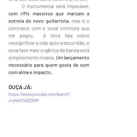
	O instrumental está impecável, 
com riffs massivos que marcam a 
estreia do novo guitarrista,
 mas é o 
contraste com o vocal intimista que 
me pegou.  A letra fala sobre 
ressignificar a vida após a escuridão, e 
essa fase mais orgânica da banda está 
simplesmente insana. 
Um lançamento 
necessário para quem gosta de som 
com alma e impacto.
OUÇA JÁ:
https://www.youtube.com/watch?
v=yNKG7r6ZSMM