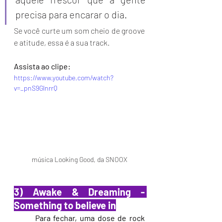
precisa para encarar o dia. 
Se você curte um som cheio de groove 
e atitude, essa é a sua track.
Assista ao clipe:
https://www.youtube.com/watch?
v=_pnS9GlnrrQ
música Looking Good, da SNOOX
3) Awake & Dreaming - 
Something to believe in
Para fechar, uma dose de rock 