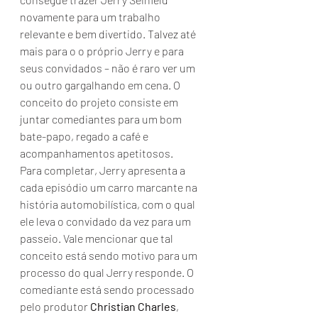
novamente para um trabalho 
relevante e bem divertido. Talvez até 
mais para o o próprio Jerry e para 
seus convidados – não é raro ver um 
ou outro gargalhando em cena. O 
conceito do projeto consiste em 
juntar comediantes para um bom 
bate-papo, regado a café e 
acompanhamentos apetitosos. 
Para completar, Jerry apresenta a 
cada episódio um carro marcante na 
história automobilística, com o qual 
ele leva o convidado da vez para um 
passeio. Vale mencionar que tal 
conceito está sendo motivo para um 
processo do qual Jerry responde. O 
comediante está sendo processado 
pelo produtor 
Christian Charles
, 