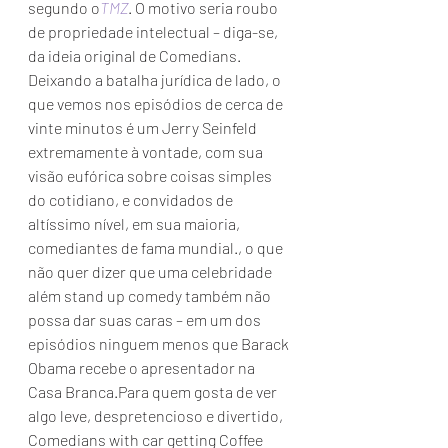
segundo o
TMZ
. O motivo seria roubo 
de propriedade intelectual – diga-se, 
da ideia original de Comedians. 
Deixando a batalha jurídica de lado, o 
que vemos nos episódios de cerca de 
vinte minutos é um Jerry Seinfeld 
extremamente à vontade, com sua 
visão eufórica sobre coisas simples 
do cotidiano, e convidados de 
altíssimo nível, em sua maioria, 
comediantes de fama mundial., o que 
não quer dizer que uma celebridade 
além stand up comedy também não 
possa dar suas caras – em um dos 
episódios ninguem menos que Barack 
Obama recebe o apresentador na 
Casa Branca.Para quem gosta de ver 
algo leve, despretencioso e divertido, 
Comedians with car getting Coffee 