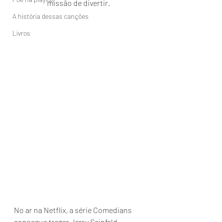
missão de divertir. 
A história dessas canções
Livros
No ar na Netflix, a série Comedians 
consegue trazer Jerry Seinfeld 