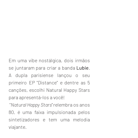
Em uma vibe nostálgica, dois irmãos 
se juntaram para criar a banda 
Lubie
. 
A dupla parisiense lançou o seu 
primeiro EP "Distance" e dentre as 5 
canções, escolhi Natural Happy Stars 
para apresentá-los a você!
 "
Natural Happy Stars" 
relembra os anos 
80, é uma faixa impulsionada pelos 
sintetizadores e tem uma melodia 
viajante.