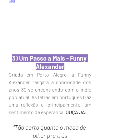
5luI
3) Um Passo a Mais - Funny 
Alexander
Criada em Porto Alegre, a Funny 
Alexander resgata a sonoridade dos 
anos 80 se encontrando com o indie 
pop atual. As letras em português traz 
uma reflexão e, principalmente, um 
sentimento de esperança. 
OUÇA JÁ:
"Tão certo quanto o medo de 
olhar pra trás