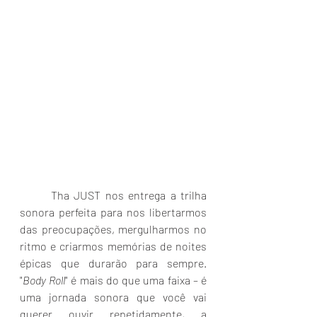
	Tha JUST nos entrega a trilha 
sonora perfeita para nos libertarmos 
das preocupações, mergulharmos no 
ritmo e criarmos memórias de noites 
épicas que durarão para sempre. 
"
Body Roll
" é mais do que uma faixa – é 
uma jornada sonora que você vai 
querer ouvir repetidamente, a 