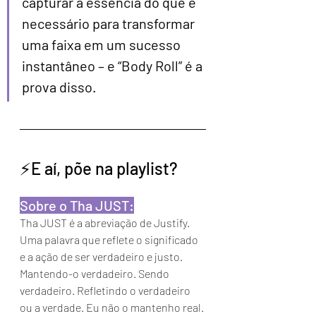
capturar a essência do que é 
necessário para transformar 
uma faixa em um sucesso 
instantâneo – e “Body Roll” é a 
prova disso.
⚡️E aí, põe na playlist?
Sobre o Tha JUST:
Tha JUST é a abreviação de Justify. 
Uma palavra que reflete o significado 
e a ação de ser verdadeiro e justo. 
Mantendo-o verdadeiro. Sendo 
verdadeiro. Refletindo o verdadeiro 
ou a verdade. Eu não o mantenho real. 