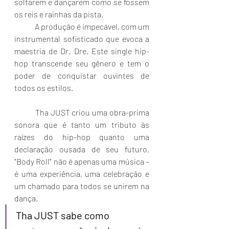
soltarem e dançarem como se fossem 
os reis e rainhas da pista.
A produção é impecável, com um 
instrumental sofisticado que evoca a 
maestria de Dr. Dre. Este single hip-
hop transcende seu gênero e tem o 
poder de conquistar ouvintes de 
todos os estilos. 
	Tha JUST criou uma obra-prima 
sonora que é tanto um tributo às 
raízes do hip-hop quanto uma 
declaração ousada de seu futuro. 
"Body Roll" não é apenas uma música – 
é uma experiência, uma celebração e 
um chamado para todos se unirem na 
dança.
Tha JUST sabe como 