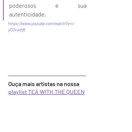
poderosos e sua 
autenticidade. 
https://www.youtube.com/watch?v=c-
yCDruofj8
Ouça mais artistas na nossa 
playlist TEA WITH THE QUEEN