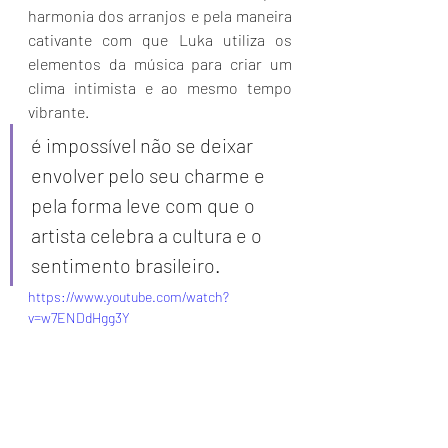
harmonia dos arranjos e pela maneira 
cativante com que Luka utiliza os 
elementos da música para criar um 
clima intimista e ao mesmo tempo 
vibrante.
é impossível não se deixar 
envolver pelo seu charme e 
pela forma leve com que o 
artista celebra a cultura e o 
sentimento brasileiro.
https://www.youtube.com/watch?
v=w7ENDdHgg3Y