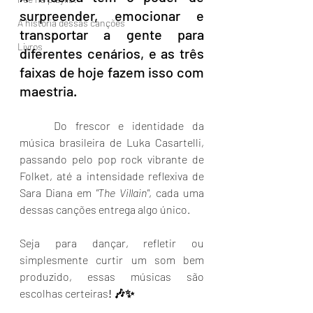
surpreender, emocionar e 
A história dessas canções
transportar a gente para 
Livros
diferentes cenários, e as três 
faixas de hoje fazem isso com 
maestria. 
Do frescor e identidade da 
música brasileira de Luka Casartelli, 
passando pelo pop rock vibrante de 
Folket, até a intensidade reflexiva de 
Sara Diana em 
"The Villain"
, cada uma 
dessas canções entrega algo único.
Seja para dançar, refletir ou 
simplesmente curtir um som bem 
produzido, essas músicas são 
escolhas certeiras
! 🎶✨