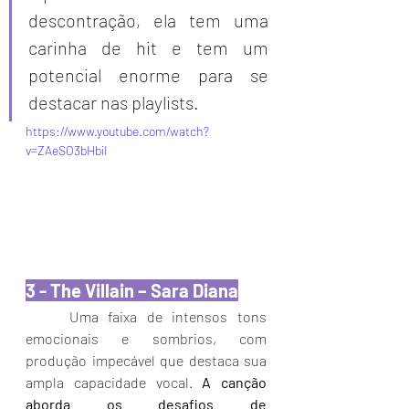
descontração, ela tem uma 
carinha de hit e tem um 
potencial enorme para se 
destacar nas playlists.
https://www.youtube.com/watch?
v=ZAeSO3bHbiI
3 - The Villain – Sara Diana
Uma faixa de intensos tons 
emocionais e sombrios, com 
produção impecável que destaca sua 
ampla capacidade vocal. 
A canção 
aborda os desafios de 