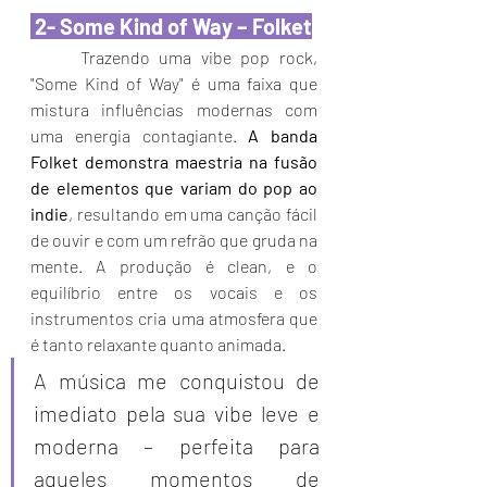
 2- Some Kind of Way – Folket
	Trazendo uma vibe pop rock, 
"Some Kind of Way" é uma faixa que 
mistura influências modernas com 
uma energia contagiante. 
A banda 
Folket demonstra maestria na fusão 
de elementos que variam do pop ao 
indie
, resultando em uma canção fácil 
de ouvir e com um refrão que gruda na 
mente. A produção é clean, e o 
equilíbrio entre os vocais e os 
instrumentos cria uma atmosfera que 
é tanto relaxante quanto animada.
A música me conquistou de 
imediato pela sua vibe leve e 
moderna – perfeita para 
aqueles momentos de 