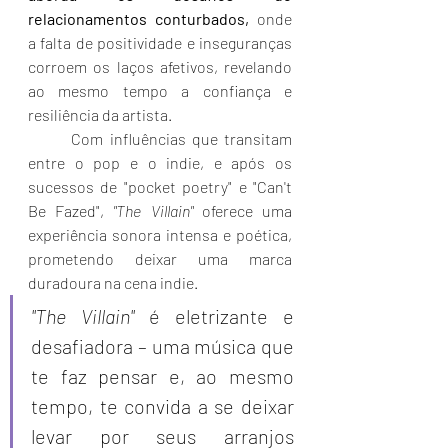
relacionamentos conturbados,
 onde 
a falta de positividade e inseguranças 
corroem os laços afetivos, revelando 
ao mesmo tempo a confiança e 
resiliência da artista. 
	Com influências que transitam 
entre o pop e o indie, e após os 
sucessos de "pocket poetry" e "Can't 
Be Fazed", 
"The Villain"
 oferece uma 
experiência sonora intensa e poética, 
prometendo deixar uma marca 
duradoura na cena indie.
"The Villain"
 é eletrizante e 
desafiadora – uma música que 
te faz pensar e, ao mesmo 
tempo, te convida a se deixar 
levar por seus arranjos 