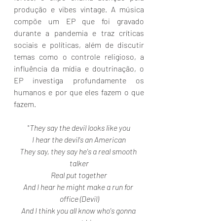
produção e vibes vintage. A música 
compõe um EP que foi gravado 
durante a pandemia e traz críticas 
sociais e políticas, além de discutir 
temas como o controle religioso, a 
influência da mídia e doutrinação, o 
EP investiga profundamente os 
humanos e por que eles fazem o que 
fazem.
"
They say the devil looks like you
I hear the devil's an American
They say, they say he's a real smooth 
talker
Real put together
And I hear he might make a run for 
office (Devil)
And I think you all know who's gonna 