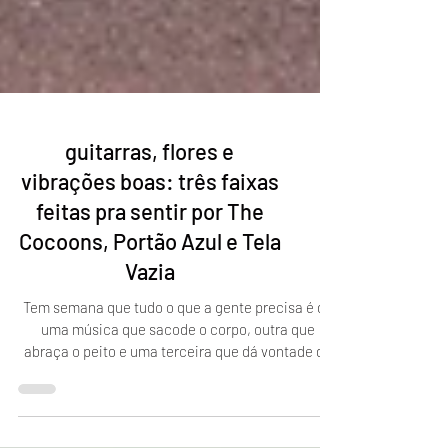
guitarras, flores e
vibrações boas: três faixas
feitas pra sentir por The
Cocoons, Portão Azul e Tela
Vazia
Tem semana que tudo o que a gente precisa é de
uma música que sacode o corpo, outra que
abraça o peito e uma terceira que dá vontade de